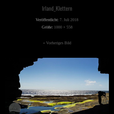
Irland_Klettern
Veröffentlicht:
7. Juli 2018
Größe:
1000 × 558
« Vorheriges Bild