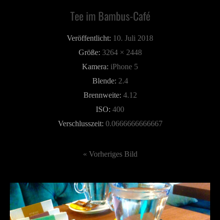
Tee im Bambus-Café
Veröffentlicht:
10. Juli 2018
Größe:
3264 × 2448
Kamera:
iPhone 5
Blende:
2.4
Brennweite:
4.12
ISO:
400
Verschlusszeit:
0.0666666666667
« Vorheriges Bild