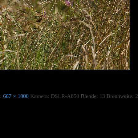
e:
667 × 1000
Kamera:
DSLR-A850
Blende:
13
Brennweite:
2