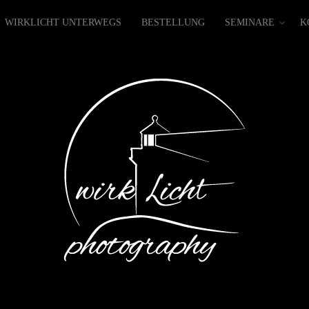
WIRKLICHT UNTERWEGS
BESTELLUNG
SEMINARE
K