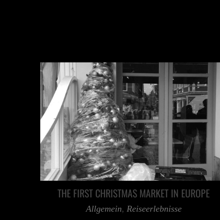
THE FIRST CHRISTMAS MARKET IN EUROPE
Allgemein
,
Reiseerlebnisse