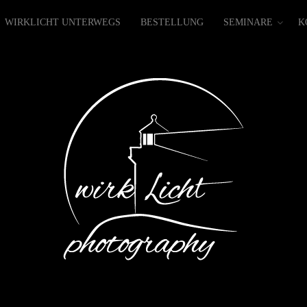
WIRKLICHT UNTERWEGS
BESTELLUNG
SEMINARE
K